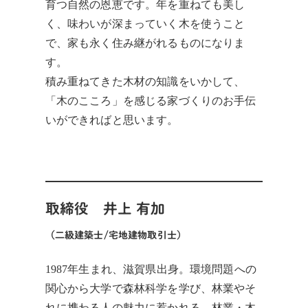
育つ自然の恩恵です。年を重ねても美し
く、味わいが深まっていく木を使うこと
で、家も永く住み継がれるものになりま
す。
積み重ねてきた木材の知識をいかして、
「木のこころ」を感じる家づくりのお手伝
いができればと思います。
取締役
井上 有加
（二級建築士/宅地建物取引士）
1987年生まれ、滋賀県出身。環境問題への
関心から大学で森林科学を学び、林業やそ
れに携わる人の魅力に惹かれる。林業・木