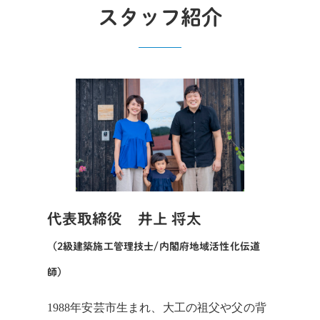
スタッフ紹介
代表取締役 井上 将太
（2級建築施工管理技士/内閣府地域活性化伝道
師）
1988年安芸市生まれ、大工の祖父や父の背