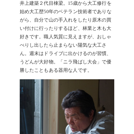
井上建築２代目棟梁。15歳から大工修行を
始め大工歴50年のベテラン技術者でありな
がら、自分で山の手入れをしたり原木の買
い付けに行ったりするほど、林業と木も大
好きです。職人気質に見えますが、おしゃ
べりし出したら止まらない陽気な大工さ
ん。週末はドライブに出かけるのが習慣、
うどんが大好物。「ニラ飛ばし大会」で優
勝したこともある器用な人です。