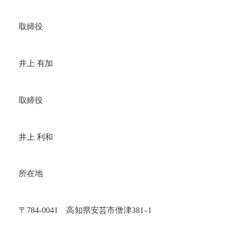
取締役
井上 有加
取締役
井上 利和
所在地
〒784-0041 高知県安芸市僧津381–1