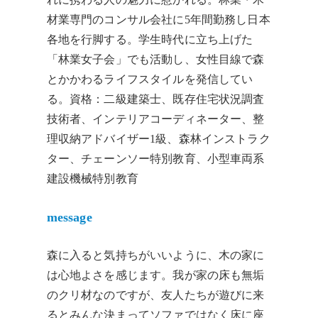
材業専門のコンサル会社に5年間勤務し日本
各地を行脚する。学生時代に立ち上げた
「林業女子会」でも活動し、女性目線で森
とかかわるライフスタイルを発信してい
る。資格：二級建築士、既存住宅状況調査
技術者、インテリアコーディネーター、整
理収納アドバイザー1級、森林インストラク
ター、チェーンソー特別教育、小型車両系
建設機械特別教育
message
森に入ると気持ちがいいように、木の家に
は心地よさを感じます。我が家の床も無垢
のクリ材なのですが、友人たちが遊びに来
るとみんな決まってソファではなく床に座