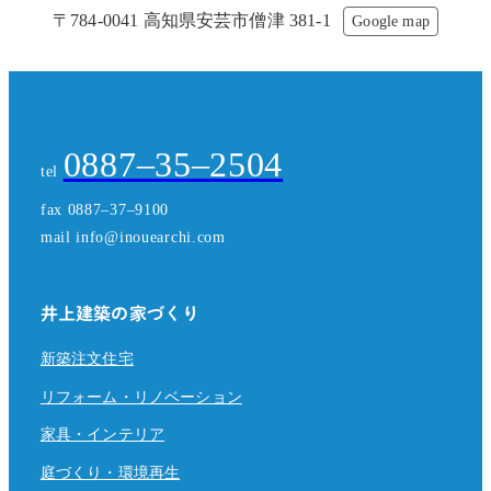
〒784-0041 高知県安芸市僧津 381-1
Google map
0887–35–2504
tel
fax 0887–37–9100
mail info@inouearchi.com
井上建築の家づくり
新築注文住宅
リフォーム・リノベーション
家具・インテリア
庭づくり・環境再生