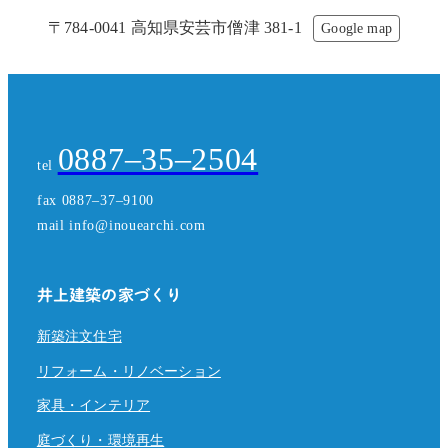
〒784-0041 高知県安芸市僧津 381-1
Google map
0887–35–2504
tel
fax 0887–37–9100
mail info@inouearchi.com
井上建築の家づくり
新築注文住宅
リフォーム・リノベーション
家具・インテリア
庭づくり・環境再生