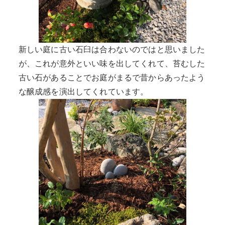
新しい庭に古い石臼は合わないのではと思いました
が、これが意外といい味を出してくれて、苔むした
古い石があることでお庭がまるで昔からあったよう
な醸成感を演出してくれています。