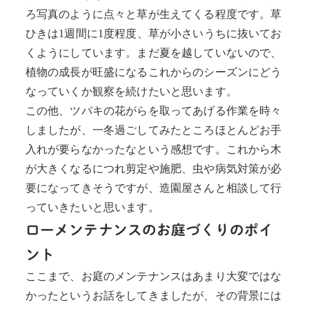
ろ写真のように点々と草が生えてくる程度です。草
ひきは1週間に1度程度、草が小さいうちに抜いてお
くようにしています。まだ夏を越していないので、
植物の成長が旺盛になるこれからのシーズンにどう
なっていくか観察を続けたいと思います。
この他、ツバキの花がらを取ってあげる作業を時々
しましたが、一冬過ごしてみたところほとんどお手
入れが要らなかったなという感想です。これから木
が大きくなるにつれ剪定や施肥、虫や病気対策が必
要になってきそうですが、造園屋さんと相談して行
っていきたいと思います。
ローメンテナンスのお庭づくりのポイ
ント
ここまで、お庭のメンテナンスはあまり大変ではな
かったというお話をしてきましたが、その背景には