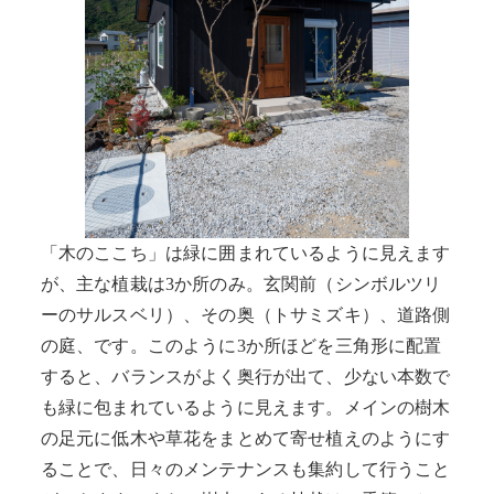
「木のここち」は緑に囲まれているように見えます
が、主な植栽は3か所のみ。玄関前（シンボルツリ
ーのサルスベリ）、その奥（トサミズキ）、道路側
の庭、です。このように3か所ほどを三角形に配置
すると、バランスがよく奥行が出て、少ない本数で
も緑に包まれているように見えます。メインの樹木
の足元に低木や草花をまとめて寄せ植えのようにす
ることで、日々のメンテナンスも集約して行うこと