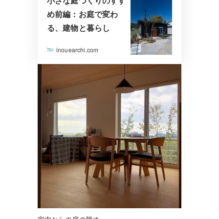
小さな庭づくりのすす
め前編：お庭で変わ
る、建物と暮らし
inouearchi.com
室内からの庭の眺め