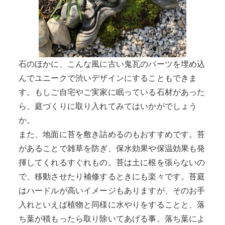
石のほかに、こんな風に古い鬼瓦のパーツを埋め込
んでユニークで渋いデザインにすることもできま
す。もしご自宅やご実家に眠っている石材があった
ら、庭づくりに取り入れてみてはいかがでしょう
か。
また、地面に苔を敷き詰めるのもおすすめです。苔
があることで雑草を防ぎ、保水効果や保温効果も発
揮してくれるすぐれもの。苔は土に根を張らないの
で、移動させたり補修するときにも楽々です。苔庭
はハードルが高いイメージもありますが、そのお手
入れといえば植物と同様に水やりをすることと、落
ち葉が積もったら取り除いてあげる事。落ち葉によ