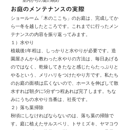
お庭のメンテナンスの実際
ショールーム「木のここち」のお庭は、完成してか
ら一冬を越したところです。これまでに行ったメン
テナンスの内容を振り返ってみます。
１）水やり
植栽後1年程は、しっかりと水やりが必要です。造
園屋さんから教わった水やりの方法は、毎日あげる
のではなく、乾燥してきたなと感じたらたっぷりと
やるという、メリハリをつけたやり方です。私たち
のお庭の面積は広くないので、ホースを伸ばして散
水すれば朝夕に5分ずつ程あれば完了します。ちな
みにうちの水やり当番は、社長です。
２）落ち葉掃除
秋頃にしなければならないのは、落ち葉の掃除で
す。庭に植えたサルスベリ、トサミズキ、ヤマコウ