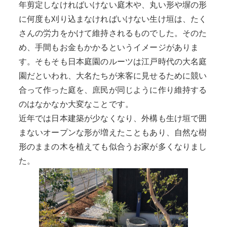
年剪定しなければいけない庭木や、丸い形や塀の形
に何度も刈り込まなければいけない生け垣は、たく
さんの労力をかけて維持されるものでした。そのた
め、手間もお金もかかるというイメージがありま
す。そもそも日本庭園のルーツは江戸時代の大名庭
園だといわれ、大名たちが来客に見せるために競い
合って作った庭を、庶民が同じように作り維持する
のはなかなか大変なことです。
近年では日本建築が少なくなり、外構も生け垣で囲
まないオープンな形が増えたこともあり、自然な樹
形のままの木を植えても似合うお家が多くなりまし
た。