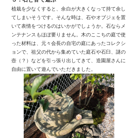
植栽を少なくすると、余白が大きくなって持て余し
てしまいそうです。そんな時は、石やオブジェを置
いて表情をつけるのはいかがでしょうか。石ならメ
ンテナンスもほぼ要りません。木のここちの庭で使
った材料は、元々会長の自宅の庭にあったコレクシ
ョンで、祖父の代から集めていた庭石や石臼、謎の
壺（？）などを引っ張り出してきて、造園屋さんに
自由に置いて遊んでいただきました。