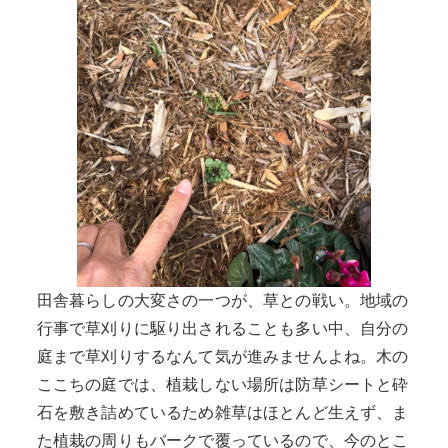
田舎暮らしの大変さの一つが、草との戦い。地域の
行事で草刈りに駆り出されることも多い中、自分の
庭まで草刈りするなんて気が進みませんよね。木の
ここちの庭では、植栽しない場所は防草シートと砕
石を敷き詰めているため雑草はほとんど生えず、ま
た植栽の周りもバークで覆っているので、今のとこ