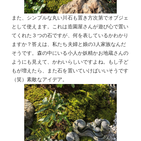
また、シンプルな丸い川石も置き方次第でオブジェ
として使えます。これは造園屋さんが遊び心で置い
てくれた３つの石ですが、何を表しているかわかり
ますか？答えは、私たち夫婦と娘の3人家族なんだ
そうです。森の中にいる小人か妖精かお地蔵さんの
ようにも見えて、かわいらしいですよね。もし子ど
もが増えたら、また石を置いていけばいいそうです
（笑）素敵なアイデア。