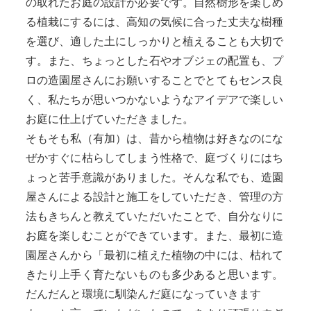
の取れたお庭の設計が必要です。自然樹形を楽しめ
る植栽にするには、高知の気候に合った丈夫な樹種
を選び、適した土にしっかりと植えることも大切で
す。また、ちょっとした石やオブジェの配置も、プ
ロの造園屋さんにお願いすることでとてもセンス良
く、私たちが思いつかないようなアイデアで楽しい
お庭に仕上げていただきました。
そもそも私（有加）は、昔から植物は好きなのにな
ぜかすぐに枯らしてしまう性格で、庭づくりにはち
ょっと苦手意識がありました。そんな私でも、造園
屋さんによる設計と施工をしていただき、管理の方
法もきちんと教えていただいたことで、自分なりに
お庭を楽しむことができています。また、最初に造
園屋さんから「最初に植えた植物の中には、枯れて
きたり上手く育たないものも多少あると思います。
だんだんと環境に馴染んだ庭になっていきます