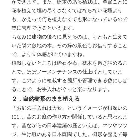
ができます。また、樹木のある植栽は、季節ごとに
花を植えて埋め尽くさなくてはならない花壇より
も、かえって何も植えなくても形になっているので
楽に管理できるといえます。
ちなみに建物の後ろに見えるのは、もともと生えて
いた隣の敷地の木。その緑の景色もお借りすること
で、より立体感が出ていますね。
植栽しないところは砕石や石、枕木を敷き詰めるこ
とで、ほぼノーメンテナンスの仕上げとしていま
す。このように植栽する箇所を管理できる数にしぼ
ることで、お手入れがぐっと楽になります。
２．自然樹形のまま植える
「お庭の手入れは大変」というイメージが根深いの
には、昔のお庭の作り方が関係していると思われま
す。昔ながらの日本建築の庭といえば、マツやツツ
ジ、生け垣のある日本庭園でした。樹形を整えて毎