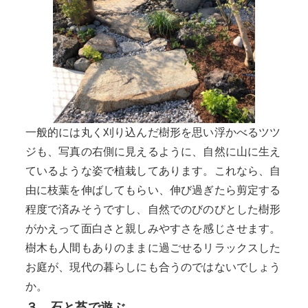
一般的には丸く刈り込んだ樹形を思い浮かべるツツ
ジも、写真の右側に見えるように、自然に山に生え
ているような姿で植栽してあります。これなら、自
由に枝葉を伸ばしてもらい、伸び過ぎたら剪定する
程度で済みそうですし、自然でのびのびとした樹形
がかえって面白さと親しみやすさを感じさせます。
樹木も人間もありのままに過ごせるリラックスした
お庭が、現代の暮らしにも合うのではないでしょう
か。
３．石と苔で遊ぶ