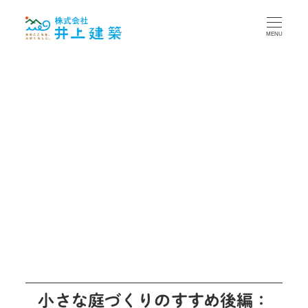
MENU
小さな庭づくりのすすめ後編：