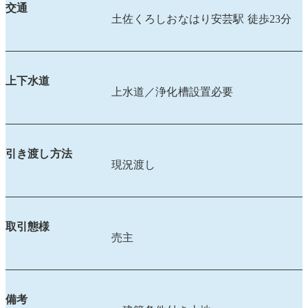
交通
土佐くろしおなはり安芸駅 徒歩23分
上下水道
上水道／浄化槽設置必要
引き渡し方法
現況渡し
取引態様
売主
備考