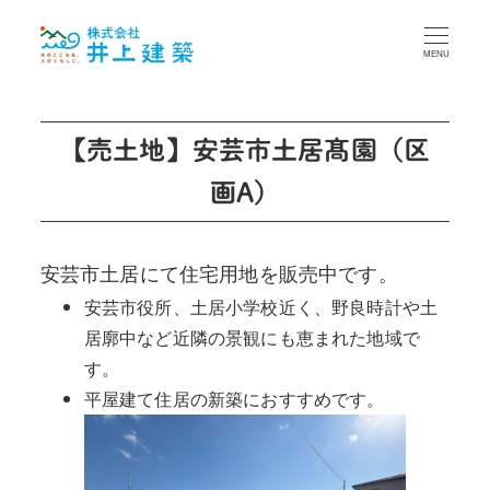
MENU
【売土地】安芸市土居髙園（区
画A）
安芸市土居にて住宅用地を販売中です。
安芸市役所、土居小学校近く、野良時計や土
居廓中など近隣の景観にも恵まれた地域で
す。
平屋建て住居の新築におすすめです。