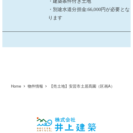
・建築条件付き土地
・別途水道分担金:66,000円が必要とな
ります
Home
物件情報
【売土地】安芸市土居髙園（区画A）