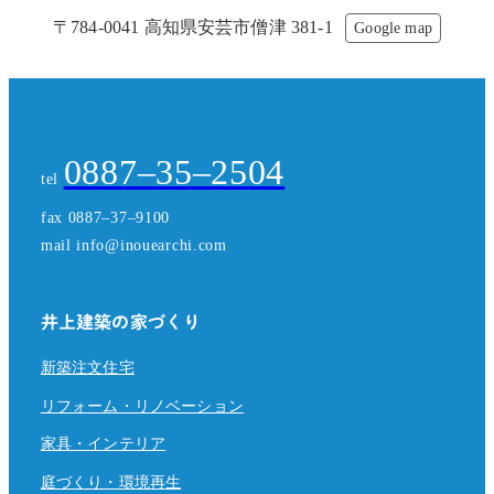
〒784-0041 高知県安芸市僧津 381-1
Google map
0887–35–2504
tel
fax 0887–37–9100
mail info@inouearchi.com
井上建築の家づくり
新築注文住宅
リフォーム・リノベーション
家具・インテリア
庭づくり・環境再生