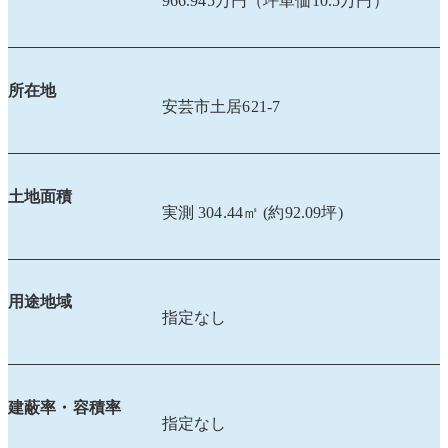
966.945万円（坪単価10.5万円）
所在地
安芸市土居621-7
土地面積
実測 304.44㎡ (約92.09坪)
用途地域
指定なし
建蔽率・容積率
指定なし