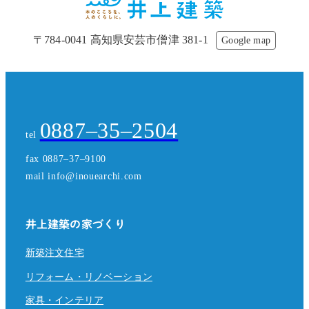
〒784-0041 高知県安芸市僧津 381-1
Google map
0887–35–2504
tel
fax 0887–37–9100
mail info@inouearchi.com
井上建築の家づくり
新築注文住宅
リフォーム・リノベーション
家具・インテリア