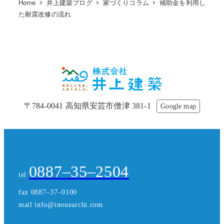
Home
井上建築ブログ
家づくりコラム
補助金を利用し
た耐震改修の流れ
〒784-0041 高知県安芸市僧津 381-1
Google map
0887–35–2504
tel
fax 0887–37–9100
mail info@inouearchi.com