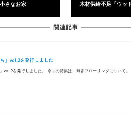
小さなお家
木材供給不足「ウッ
関連記事
」vol.2を発行しました
」vol.2を発行しました。 今回の特集は、無垢フローリングについて。