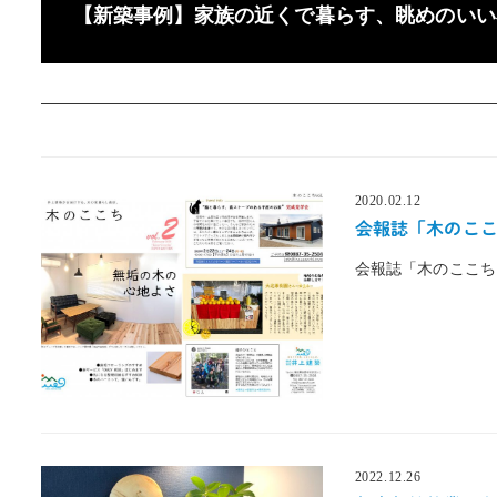
【新築事例】家族の近くで暮らす、眺めのいい
2020.02.12
投稿日
会報誌「木のここち
会報誌「木のここち
2022.12.26
投稿日