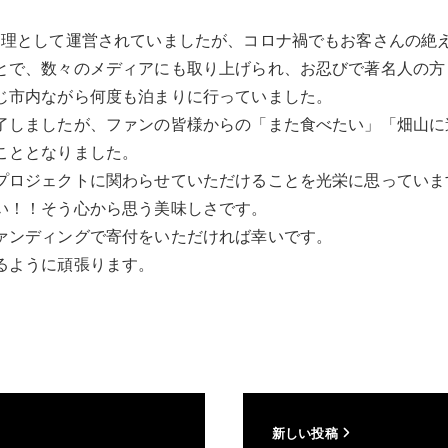
管理として運営されていましたが、コロナ禍でもお客さんの絶
とで、数々のメディアにも取り上げられ、お忍びで著名人の方
じ市内ながら何度も泊まりに行っていました。
了しましたが、ファンの皆様からの「また食べたい」「畑山に
こととなりました。
プロジェクトに関わらせていただけることを光栄に思っていま
い！！そう心から思う美味しさです。
ァンディングで寄付をいただければ幸いです。
るように頑張ります。
新しい投稿