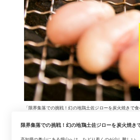
「限界集落での挑戦！幻の地鶏土佐ジローを炭火焼きで食べ
限界集落での挑戦！幻の地鶏土佐ジローを炭火焼き
高知県の奥山にある畑山へは、たどり着くのが少し難しい。