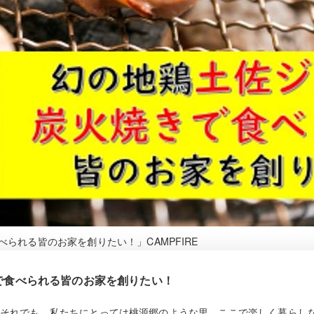
られる皆のお家を創りたい！」CAMPFIRE
で食べられる皆のお家を創りたい！
それでも、私たちにとっては桃源郷のような里。ここで楽しく暮らし