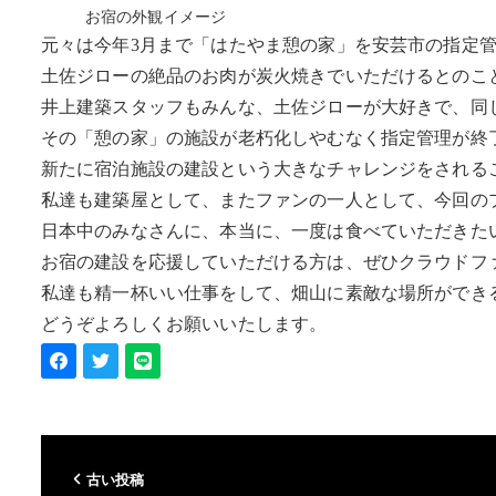
お宿の外観イメージ
元々は今年3月まで「はたやま憩の家」を安芸市の指定
土佐ジローの絶品のお肉が炭火焼きでいただけるとのこ
井上建築スタッフもみんな、土佐ジローが大好きで、同
その「憩の家」の施設が老朽化しやむなく指定管理が終
新たに宿泊施設の建設という大きなチャレンジをされる
私達も建築屋として、またファンの一人として、今回の
日本中のみなさんに、本当に、一度は食べていただきた
お宿の建設を応援していただける方は、ぜひクラウドフ
私達も精一杯いい仕事をして、畑山に素敵な場所ができ
どうぞよろしくお願いいたします。
古い投稿