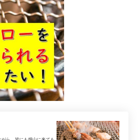
ながら、皆にも畑山に来ても