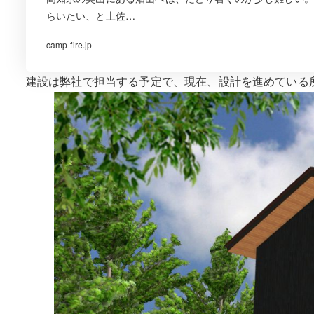
らいたい、と土佐…
camp-fire.jp
建設は弊社で担当する予定で、現在、設計を進めている