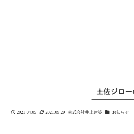
土佐ジロー
カテゴリー
2021.04.05
2021.09.29
株式会社井上建築
お知らせ
投稿日
更新日
著
者