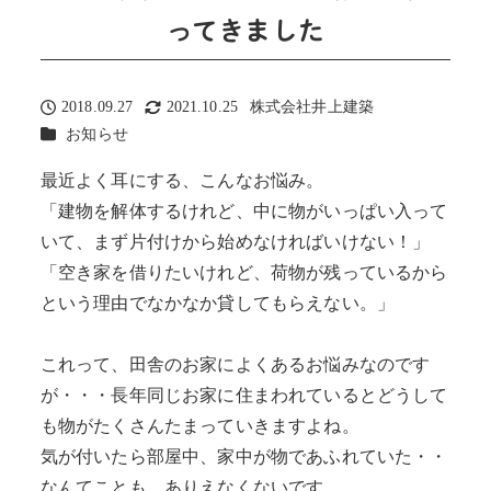
ってきました
2018.09.27
2021.10.25
株式会社井上建築
投稿日
更新日
著
カテゴリー
お知らせ
者
最近よく耳にする、こんなお悩み。
「建物を解体するけれど、中に物がいっぱい入って
いて、まず片付けから始めなければいけない！」
「空き家を借りたいけれど、荷物が残っているから
という理由でなかなか貸してもらえない。」
これって、田舎のお家によくあるお悩みなのです
が・・・長年同じお家に住まわれているとどうして
も物がたくさんたまっていきますよね。
気が付いたら部屋中、家中が物であふれていた・・
なんてことも、ありえなくないです。