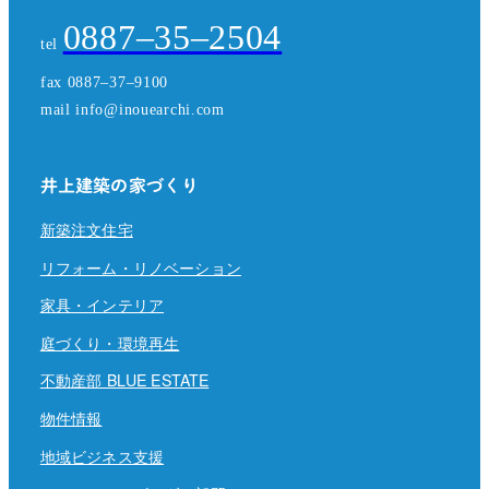
0887–35–2504
tel
fax 0887–37–9100
mail info@inouearchi.com
井上建築の家づくり
新築注文住宅
リフォーム・リノベーション
家具・インテリア
庭づくり・環境再生
不動産部 BLUE ESTATE
物件情報
地域ビジネス支援