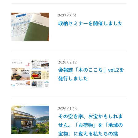
2022.03.01
投稿日
収納セミナーを開催しました
2020.02.12
投稿日
会報誌「木のここち」vol.2を
発行しました
2026.01.24
投稿日
その空き家、お宝かもしれま
せん。「お荷物」を「地域の
宝物」に変える私たちの挑