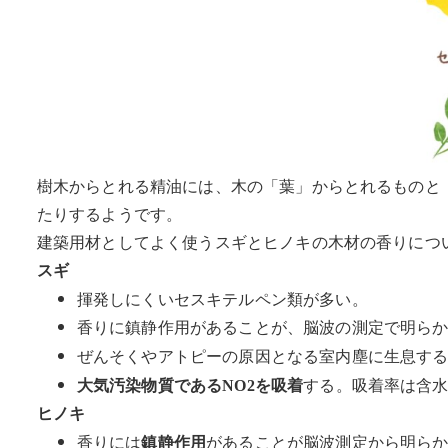
樹木からとれる精油には、木の「葉」からとれるものと
たりするようです。
建築用材としてよく使うスギとヒノキの木材の香りにつ
スギ
揮発しにくいセスキテルペン類が多い。
香りに鎮静作用があることが、脳波の測定で明らか
ぜんそくやアトピーの原因となる室内塵に生息す
する。吸着率は含水
大気汚染物質であるNO2を吸着
ヒノキ
香りには
があることが脳波測定から明ら
鎮静作用