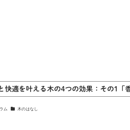
と快適を叶える木の4つの効果：その1「
カテゴリー
ラム
木のはなし