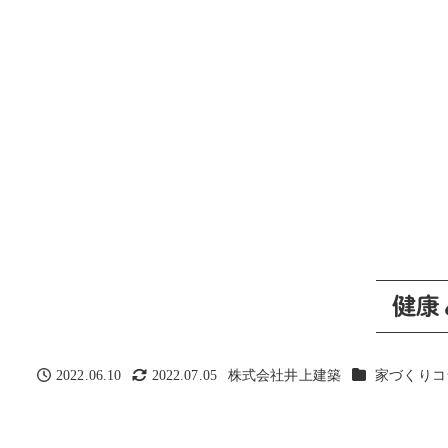
健康
カテゴリー
2022.06.10
2022.07.05
株式会社井上建築
家づくりコ
投稿日
更新日
著
者