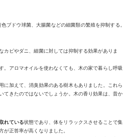
黄色ブドウ球菌、大腸菌などの細菌類の繁殖を抑制する。
なカビやダニ、細菌に対しては抑制する効果がありま
す。アロマオイルを使わなくても、木の家で暮らし呼吸
用に加えて、消臭効果のある樹木もありました。これら
いてきたのではないでしょうか。木の香り効果は、昔か
取れている
状態であり、体をリラックスさせることで集
方が正答率が高くなりました。