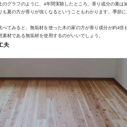
上のグラフのように、4年間実験したところ、香り成分の量は
りも夏の方が香りが強くなるということもわかります。季節に
比べてみると、無垢材を使った木の家の方が香り成分が約4倍
然素材である無垢材を使用するのがいいでしょう。
工夫