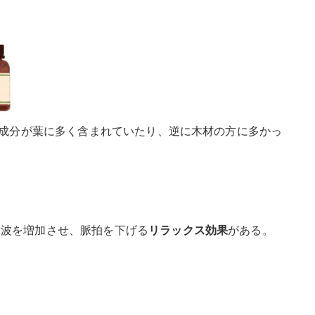
成分が葉に多く含まれていたり、逆に木材の方に多かっ
α波を増加させ、脈拍を下げる
がある。
リラックス効果