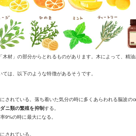
「木材」の部分からとれるものがあります。木によって、精油
いては、以下のような特徴があるそうです。
にされている。落ち着いた気分の時に多くあらわれる脳波の
る
する。
ダニ類の繁殖を抑制
率9%の時に最大になる。
かにされている。