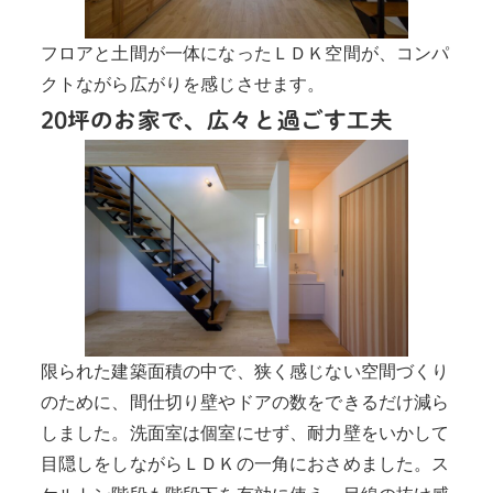
フロアと土間が一体になったＬＤＫ空間が、コンパ
クトながら広がりを感じさせます。
20坪のお家で、広々と過ごす工夫
限られた建築面積の中で、狭く感じない空間づくり
のために、間仕切り壁やドアの数をできるだけ減ら
しました。洗面室は個室にせず、耐力壁をいかして
目隠しをしながらＬＤＫの一角におさめました。ス