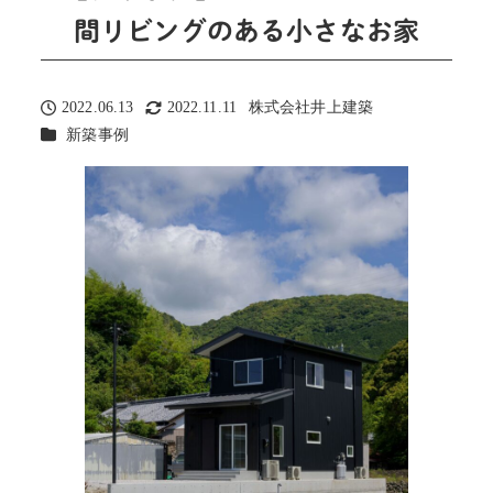
間リビングのある小さなお家
2022.06.13
2022.11.11
株式会社井上建築
投稿日
更新日
著
カテゴリー
新築事例
者