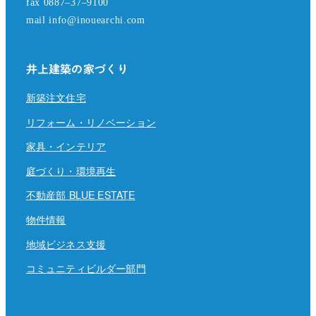
fax 0887–37–9100
mail info@inouearchi.com
井上建築の家づくり
新築注文住宅
リフォーム・リノベーション
家具・インテリア
庭づくり・環境再生
不動産部 BLUE ESTATE
物件情報
地域ビジネス支援
コミュニティビルダー部門