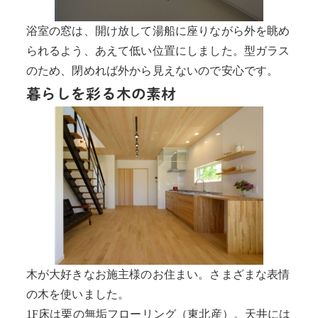
浴室の窓は、開け放して湯船に座りながら外を眺め
られるよう、あえて低い位置にしました。型ガラス
のため、閉めれば外から見えないので安心です。
暮らしを彩る木の素材
木が大好きなお施主様のお住まい。さまざまな表情
の木を使いました。
1F床は栗の無垢フローリング（東北産）。天井には