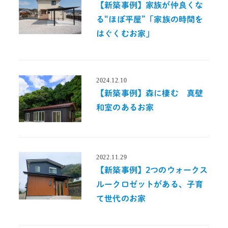
【新築事例】家族が仲良くな
る“ほぼ平屋”「家族の時間を
はぐくむお家」
2024.12.10
投稿日
【新築事例】森に棲む 真壁
和室のあるお家
2022.11.29
投稿日
【新築事例】2つのウォークス
ルークロゼットがある、子育
て世代のお家