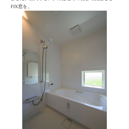
FIX窓を。