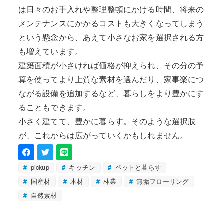
は日々のお手入れや整理整頓にかける時間、将来の
メンテナンスにかかるコストも大きくなってしまう
という懸念から、あえて小さなお家を選択される方
も増えています。
建築面積が小さければ価格が抑えられ、その分の予
算を使ってより上質な素材を選んだり、家事楽につ
ながる設備を追加するなど、暮らしをより豊かにす
ることもできます。
小さく建てて、豊かに暮らす。そのような選択肢
が、これからは広がっていくかもしれません。
pickup
キッチン
ペットと暮らす
国産材
木材
林業
無垢フローリング
自然素材