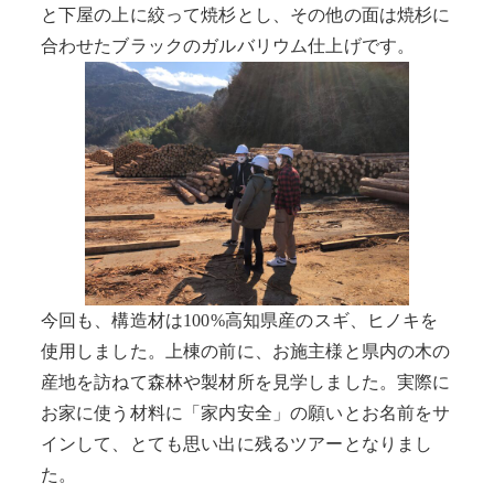
と下屋の上に絞って焼杉とし、その他の面は焼杉に
合わせたブラックのガルバリウム仕上げです。
今回も、構造材は100%高知県産のスギ、ヒノキを
使用しました。上棟の前に、お施主様と県内の木の
産地を訪ねて森林や製材所を見学しました。実際に
お家に使う材料に「家内安全」の願いとお名前をサ
インして、とても思い出に残るツアーとなりまし
た。