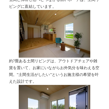
ビングに直結しています。
約7畳ある土間リビングは、アウトドアチェアや雑
貨を置いて、お家にいながらお外気分を味わえる空
間。‟土間生活がしたい”というお施主様の希望を叶
えた設計です。