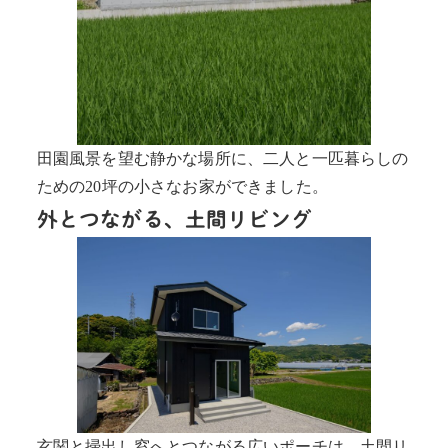
田園風景を望む静かな場所に、二人と一匹暮らしの
ための20坪の小さなお家ができました。
外とつながる、土間リビング
玄関と掃出し窓へとつながる広いポーチは、土間リ