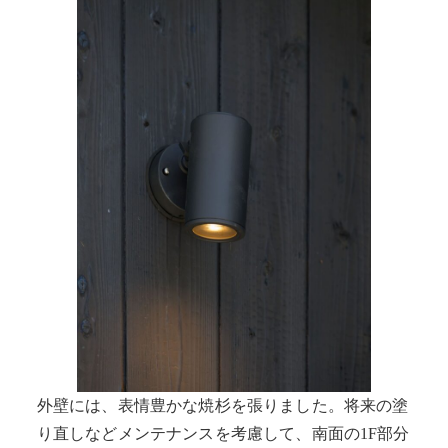
外壁には、表情豊かな焼杉を張りました。将来の塗
り直しなどメンテナンスを考慮して、南面の1F部分