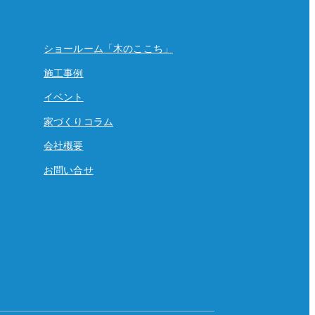
ショールーム「木のここち」
施工事例
イベント
家づくりコラム
会社概要
お問い合せ