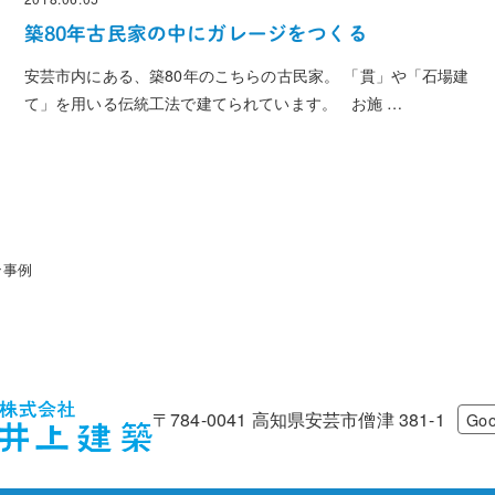
投稿日
築80年古民家の中にガレージをつくる
安芸市内にある、築80年のこちらの古民家。 「貫」や「石場建
て」を用いる伝統工法で建てられています。 お施 …
ン事例
〒784-0041 高知県安芸市僧津 381-1
Goo