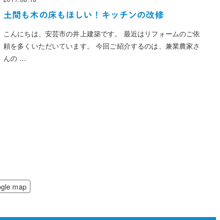
投稿日
土間も木の床もほしい！キッチンの改修
こんにちは、安芸市の井上建築です。 最近はリフォームのご依
頼を多くいただいています。 今回ご紹介するのは、兼業農家さ
んの …
gle map