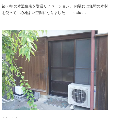
築60年の木造住宅を耐震リノベーション。 内装には無垢の木材
を使って、心地よい空間になりました。 ～sto …
2017.08.18