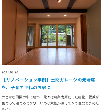
2021.08.26
投稿日
【リノベーション事例】土間ガレージの元倉庫
を、子育て世代のお家に
のどかな田園の中に建つ、元々は農業倉庫だった建物。親戚が
集まって泊まるときや、いつか家族が帰ってきて住むときのた
めにと、 …