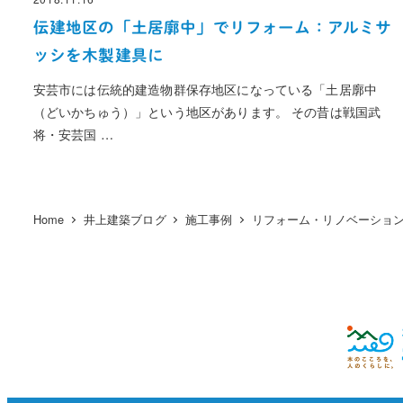
投稿日
伝建地区の「土居廓中」でリフォーム：アルミサ
ッシを木製建具に
安芸市には伝統的建造物群保存地区になっている「土居廓中
（どいかちゅう）」という地区があります。 その昔は戦国武
将・安芸国 …
Home
井上建築ブログ
施工事例
リフォーム・リノベーショ