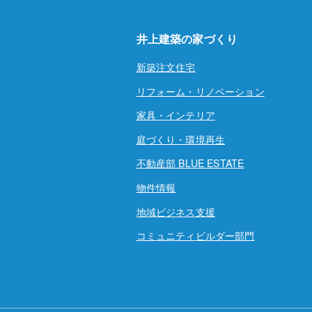
井上建築の家づくり
新築注文住宅
リフォーム・リノベーション
家具・インテリア
庭づくり・環境再生
不動産部 BLUE ESTATE
物件情報
地域ビジネス支援
コミュニティビルダー部門