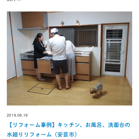
2019.09.19
投稿日
【リフォーム事例】キッチン、お風呂、洗面台の
水廻りリフォーム（安芸市）